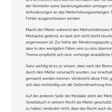
der Vermieter seine Sanierungskosten umlegen möc
Anforderungen an das Mieterhöhungsverlangen. N
Fehler ausgeschlossen werden.
Macht der Mieter während des Mietverhältnisse
Mietsache geltend, so lässt sich nicht leicht beu
angemessen ist. Zur Höhe der Minderungsquote gi
aber in den wenigsten Fällen eins zu eins über
Thema empfiehlt sich eine vorherige anwaltliche 
Ganz wichtig ist es zu wissen, dass nach der Bee
durch den Mieter verursacht wurden, nur innerhal
gemacht werden können. Verstreicht diese Frist, 
sich also rechtzeitig um die Geltendmachung Ihr
Auf der anderen Seite der Medaille steht der Miet
Gesetzbuch in seinem Recht als Mieter geschützt.
zu haben, bedeutet nicht, dass das Recht auch d