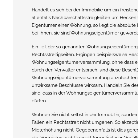
Handelt es sich bei der Immobilie um ein freiste
allenfalls Nachbarschaftsstreigkeiten um Hecken
Eigentümer einer Wohnung, so liegt die absolute
bei Ihnen, sie sind Wohnungseigentümer geword
Ein Teil der so genannten Wohnungseigentümergem
Rechtsstreitigkeiten. Ergingen beispielsweise B
Wohnungseigentümerversammlung, ohne dass es
durch den Verwalter entsprach, sind diese Beschl
Wohnungseigentümerversammlung anzufechten. Wi
unwirksame Beschlüsse wirksam. Handeln Sie des
sind, dass in der Wohnungseigentümerversammlu
dürfen.
Wohnen Sie nicht selbst in der Immobilie, sondern 
Fällen ein Rechtsstreit nicht umgehen. So akzepti
Mieterhöhung nicht. Gegebenenfalls ist dies gere
des Vermieters nicht korrekt formuliert war. Vor 