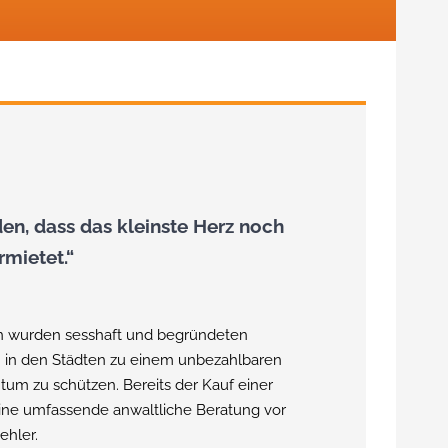
n, dass das kleinste Herz noch
mietet.“
hen wurden sesshaft und begründeten
n in den Städten zu einem unbezahlbaren
tum zu schützen. Bereits der Kauf einer
ine umfassende anwaltliche Beratung vor
ehler.