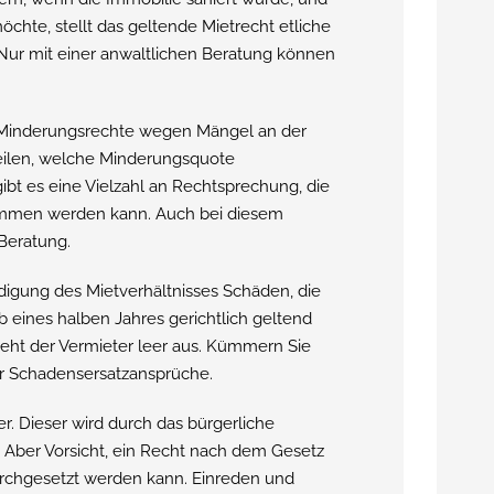
hte, stellt das geltende Mietrecht etliche
ur mit einer anwaltlichen Beratung können
s Minderungsrechte wegen Mängel an der
rteilen, welche Minderungsquote
bt es eine Vielzahl an Rechtsprechung, die
nommen werden kann. Auch bei diesem
Beratung.
ndigung des Mietverhältnisses Schäden, die
b eines halben Jahres gerichtlich geltend
geht der Vermieter leer aus. Kümmern Sie
er Schadensersatzansprüche.
er. Dieser wird durch das bürgerliche
 Aber Vorsicht, ein Recht nach dem Gesetz
urchgesetzt werden kann. Einreden und