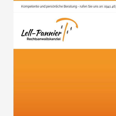
Zum
Kompetente und persönliche Beratung - rufen Sie uns an: 0941 4
Inhalt
springen