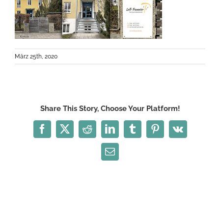
März 25th, 2020
Share This Story, Choose Your Platform!
Facebook
X
Reddit
LinkedIn
Tumblr
Pinterest
Vk
E-
Mail