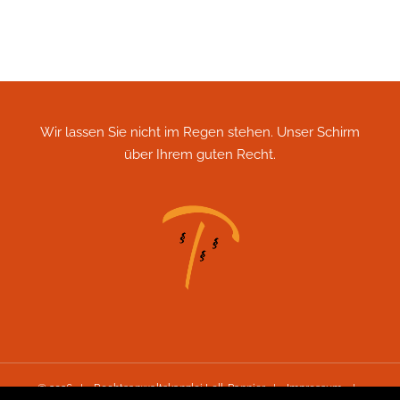
Wir lassen Sie nicht im Regen stehen. Unser Schirm
über Ihrem guten Recht.
©
2026 | Rechtsanwaltskanzlei Lell-Pannier |
Impressum
|